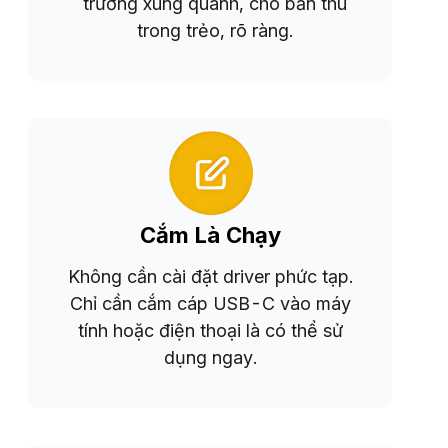
trường xung quanh, cho bản thu
trong trẻo, rõ ràng.
Cắm Là Chạy
Không cần cài đặt driver phức tạp.
Chỉ cần cắm cáp USB-C vào máy
tính hoặc điện thoại là có thể sử
dụng ngay.