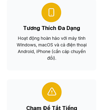
Tương Thích Đa Dạng
Hoạt động hoàn hảo với máy tính
Windows, macOS và cả điện thoại
Android, iPhone (cần cáp chuyển
đổi).
Chạm Để Tắt Tiếng