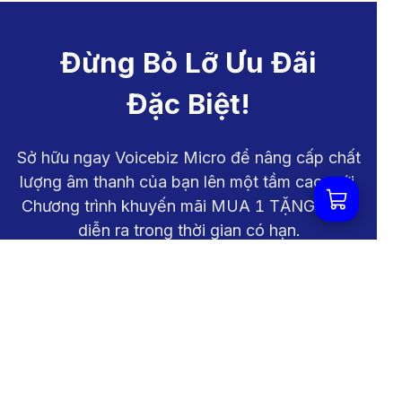
Đừng Bỏ Lỡ Ưu Đãi
Đặc Biệt!
Sở hữu ngay Voicebiz Micro để nâng cấp chất
lượng âm thanh của bạn lên một tầm cao mới.
Chương trình khuyến mãi MUA 1 TẶNG 3 chỉ
diễn ra trong thời gian có hạn.
Giá Ưu Đãi
990.000 VNĐ