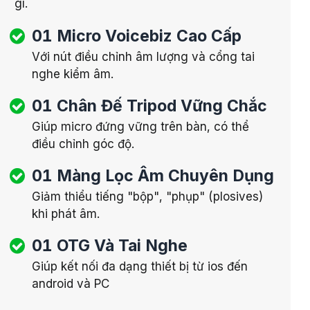
gì.
01 Micro Voicebiz Cao Cấp
Với nút điều chỉnh âm lượng và cổng tai
nghe kiểm âm.
01 Chân Đế Tripod Vững Chắc
Giúp micro đứng vững trên bàn, có thể
điều chỉnh góc độ.
01 Màng Lọc Âm Chuyên Dụng
Giảm thiểu tiếng "bộp", "phụp" (plosives)
khi phát âm.
01 OTG Và Tai Nghe
Giúp kết nối đa dạng thiết bị từ ios đến
android và PC